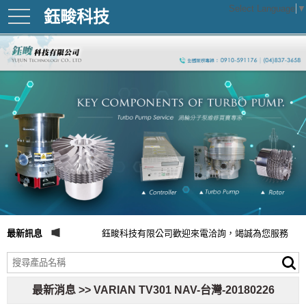
Select Language
▼
鈺畯科技
toggle
navigation
最新訊息
鈺畯科技有限公司歡迎來電洽詢，竭誠為您服務
最新消息 >> VARIAN TV301 NAV-台灣-20180226