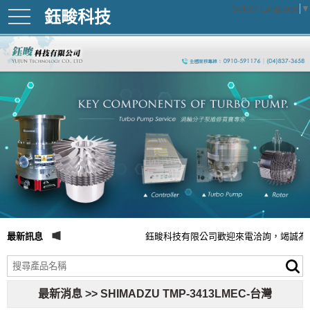
Select Language
▼
鈺畯科技
toggle
navigation
最新訊息
鈺畯科技有限公司歡迎來電洽詢，竭誠為
最新消息 >> SHIMADZU TMP-3413LMEC-台灣