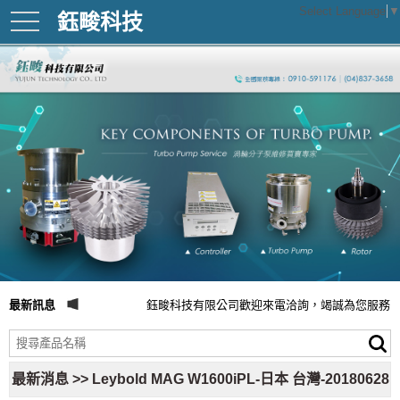
Select Language
▼
鈺畯科技
toggle
navigation
最新訊息
鈺畯科技有限公司歡迎來電洽詢，竭誠為您服務
最新消息 >> Leybold MAG W1600iPL-日本 台灣-20180628