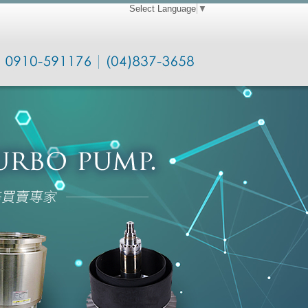
Select Language
▼