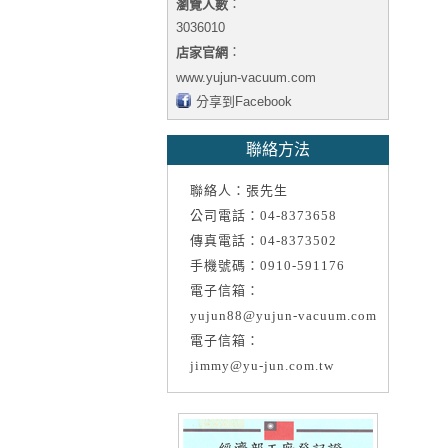
：
瀏覽人數
3036010
：
店家官網
www.yujun-vacuum.com
分享到Facebook
聯絡方法
聯絡人：張先生
公司電話：04-8373658
傳真電話：04-8373502
手機號碼：0910-591176
電子信箱：
yujun88@yujun-vacuum.com
電子信箱：
jimmy@yu-jun.com.tw