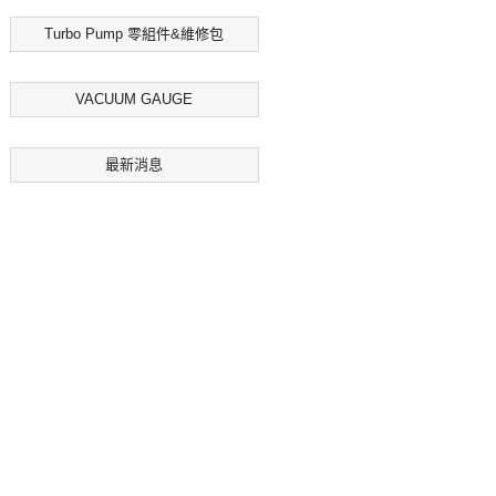
Turbo Pump 零組件&維修包
VACUUM GAUGE
最新消息