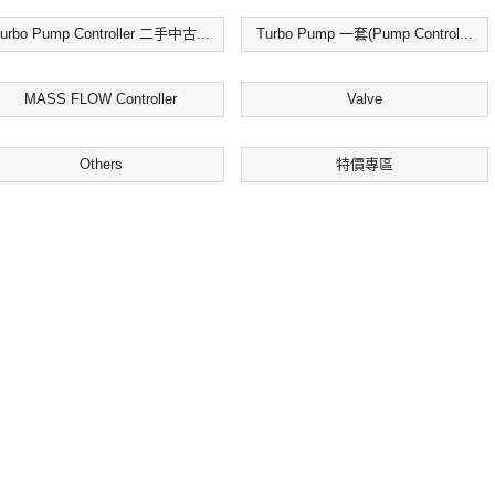
urbo Pump Controller 二手中古...
Turbo Pump 一套(Pump Control...
MASS FLOW Controller
Valve
Others
特價專區