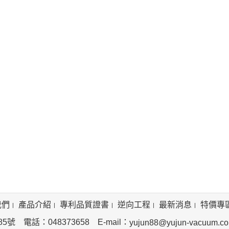
我們
產品介紹
專利品質證書
逆向工程
最新消息
特價專
 電話：048373658 E-mail：
yujun88@yujun-vacuum.c