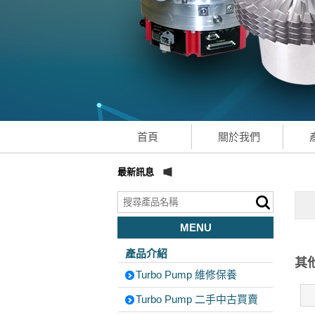
首頁
關於我們
最新訊息
MENU
產品介紹
其
Turbo Pump 維修保養
Turbo Pump 二手中古買賣