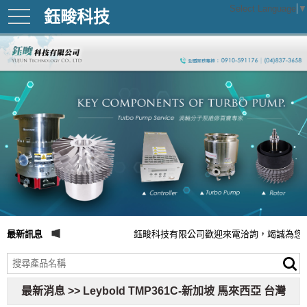
Select Language
▼
鈺畯科技
toggle
navigation
最新訊息
鈺畯科技有限公司歡迎來電洽詢，竭誠為您
最新消息 >> Leybold TMP361C-新加坡 馬來西亞 台灣