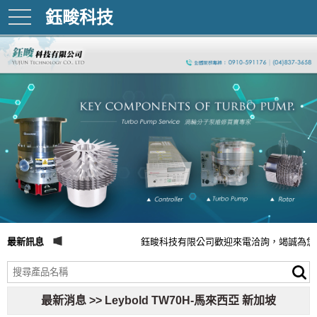
鈺畯科技
toggle
navigation
最新訊息
鈺畯科技有限公司歡迎來電洽詢，竭誠為您
最新消息 >> Leybold TW70H-馬來西亞 新加坡