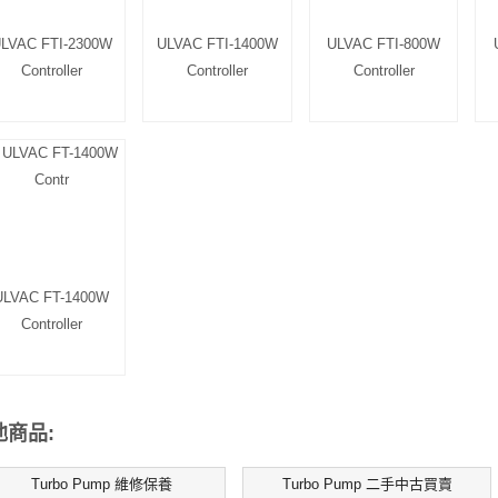
LVAC FTI-2300W
ULVAC FTI-1400W
ULVAC FTI-800W
Controller
Controller
Controller
ULVAC FT-1400W
Controller
他商品:
Turbo Pump 維修保養
Turbo Pump 二手中古買賣