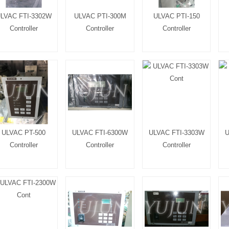
LVAC FTI-3302W
ULVAC PTI-300M
ULVAC PTI-150
Controller
Controller
Controller
ULVAC PT-500
ULVAC FTI-6300W
ULVAC FTI-3303W
U
Controller
Controller
Controller