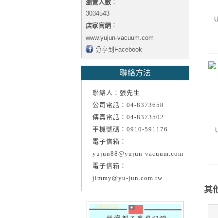
：
瀏覽人數
3034543
U
：
店家官網
www.yujun-vacuum.com
分享到Facebook
聯絡方法
聯絡人：張先生
公司電話：04-8373658
傳真電話：04-8373502
手機號碼：0910-591176
電子信箱：
yujun88@yujun-vacuum.com
電子信箱：
jimmy@yu-jun.com.tw
其