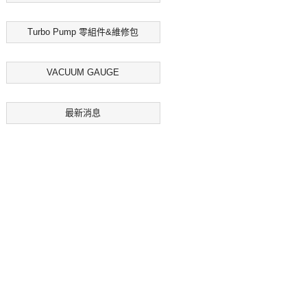
Turbo Pump 零組件&維修包
VACUUM GAUGE
最新消息