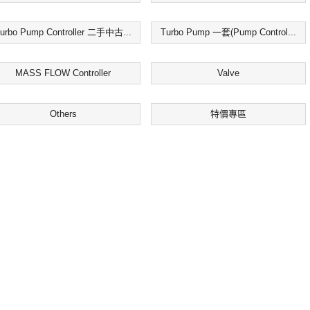
urbo Pump Controller 二手中古...
Turbo Pump 一套(Pump Control...
MASS FLOW Controller
Valve
Others
特價專區