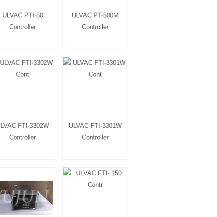
ULVAC PTI-50
ULVAC PT-500M
Controller
Controller
LVAC FTI-3302W
ULVAC FTI-3301W
Controller
Controller