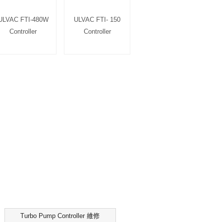
ULVAC FTI-480W
ULVAC FTI- 150
Controller
Controller
Turbo Pump Controller 維修