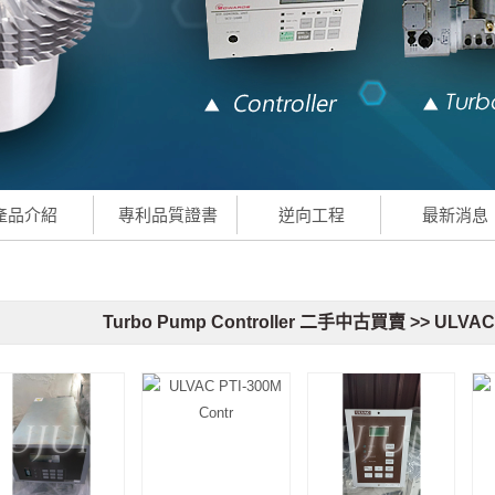
產品介紹
專利品質證書
逆向工程
最新消息
Turbo Pump Controller 二手中古買賣 >> ULVA