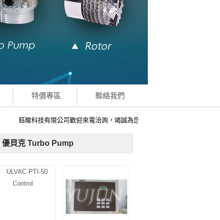
特價專區
聯絡我們
鈺畯科技有限公司歡迎來電洽詢，竭誠為您服務
C 優貝克 Turbo Pump