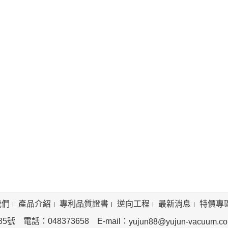
我們
產品介紹
專利品質證書
逆向工程
最新消息
特價專
 電話：048373658 E-mail：
yujun88@yujun-vacuum.c