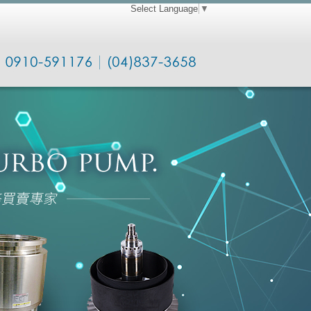
Select Language
▼