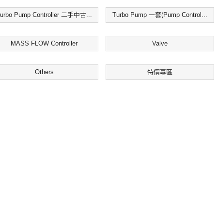
urbo Pump Controller 二手中古...
Turbo Pump 一套(Pump Control...
MASS FLOW Controller
Valve
Others
特價專區