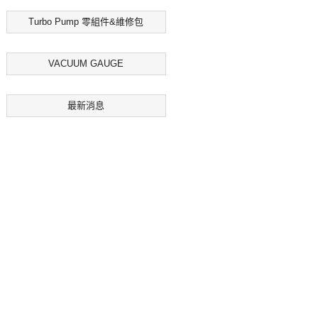
Turbo Pump 零組件&維修包
VACUUM GAUGE
最新消息