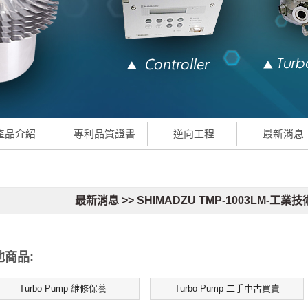
產品介紹
專利品質證書
逆向工程
最新消息
最新消息 >> SHIMADZU TMP-1003LM-工業技
他商品:
Turbo Pump 維修保養
Turbo Pump 二手中古買賣