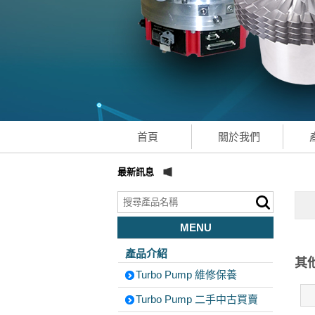
首頁
關於我們
最新訊息
MENU
產品介紹
其
Turbo Pump 維修保養
Turbo Pump 二手中古買賣