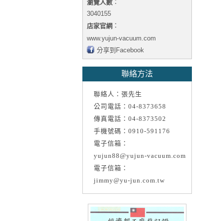
：
瀏覽人數
3040155
：
店家官網
www.yujun-vacuum.com
分享到Facebook
聯絡方法
聯絡人：張先生
公司電話：04-8373658
傳真電話：04-8373502
手機號碼：0910-591176
電子信箱：
yujun88@yujun-vacuum.com
電子信箱：
jimmy@yu-jun.com.tw