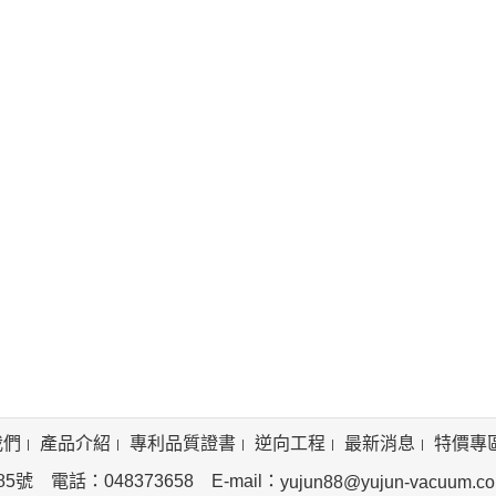
我們
產品介紹
專利品質證書
逆向工程
最新消息
特價專
 電話：048373658 E-mail：
yujun88@yujun-vacuum.c