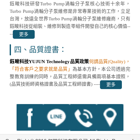
鈺畯科技研發Turbo Pump渦輪分子泵核心技術十余年，
Turbo Pump渦輪分子泵維修是非常專業技術的工作，立足
台灣，放遠全世界Turbo Pump渦輪分子泵維修廠商，只有
鈺畯科技從組裝、維修到製造零組件開發自己的核心價值--
--
更多
四、品質證書：
鈺畯科技YUJUN Technology品質政策
何謂品質(Quality)，
「符合客戶之要求就是品質」
為基本方針，本公司透過完
整教育訓練的同時，品質工程師還需具備兩項基本證照，
(品質技術師資格證書及品質工程師證書) ----
更多