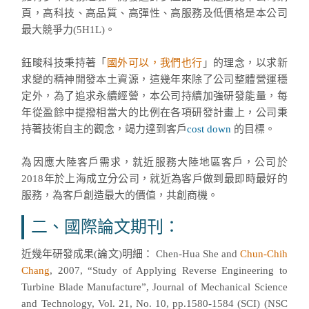
頁，高科技、高品質、高彈性、高服務及低價格是本公司
最大競爭力(5H1L)。
鈺畯科技秉持著「
國外可以，我們也行
」的理念，以求新
求變的精神開發本土資源，這幾年來除了公司整體營運穩
定外，為了追求永續經營，本公司持續加強研發能量，每
年從盈餘中提撥相當大的比例在各項研發計畫上，公司秉
持著技術自主的觀念，竭力達到客戶
cost down
的目標。
為因應大陸客戶需求，就近服務大陸地區客戶，公司於
2018年於上海成立分公司，就近為客戶做到最即時最好的
服務，為客戶創造最大的價值，共創商機。
二、國際論文期刊：
近幾年研發成果(論文)明細： Chen-Hua She and
Chun-Chih
Chang
, 2007, “Study of Applying Reverse Engineering to
Turbine Blade Manufacture”, Journal of Mechanical Science
and Technology, Vol. 21, No. 10, pp.1580-1584 (SCI) (NSC