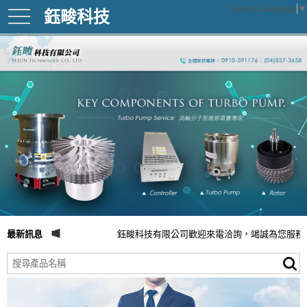
Select Language
▼
鈺畯科技
toggle
navigation
最新訊息
鈺畯科技有限公司歡迎來電洽詢，竭誠為您服務