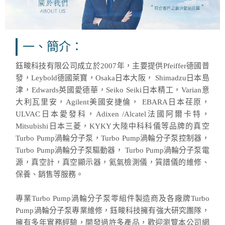
一、簡介：
鈺畯科技有限公司成立於2007年，主要提供Pfeiffer德國普
發，Leybold德國萊寶，Osaka日本大阪， Shimadzu日本島
津，Edwards英國愛德華，Seiko Seiki日本精工，Varian意
大利瓦里安，Agilent美國安捷倫， EBARA日本荏原，
ULVAC日本愛發科，Adixen /Alcatel法國阿爾卡特，
Mitsubishi日本三菱，KYKY大陸中科科儀等品牌的真空
Turbo Pump渦輪分子泵，Turbo Pump渦輪分子泵控制器，
Turbo Pump渦輪分子泵驅動器， Turbo Pump渦輪分子泵電
源，真空計，真空顯示器，氦氣檢測儀，質譜儀的維修、
保養、銷售等服務。
專業Turbo Pump渦輪分子泵零組件製造商及各廠牌Turbo
Pump渦輪分子泵專業維修，鈺畯科技擁有強大研究團隊，
擁有多年實務經驗，開發過許多產品，歡迎瀏覽本公司網